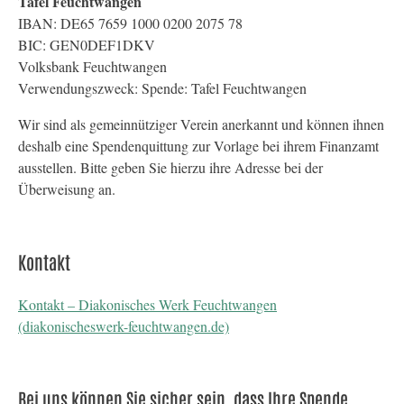
Tafel Feuchtwangen
IBAN: DE65 7659 1000 0200 2075 78
BIC: GEN0DEF1DKV
Volksbank Feuchtwangen
Verwendungszweck: Spende: Tafel Feuchtwangen
Wir sind als gemeinnütziger Verein anerkannt und können ihnen
deshalb eine Spendenquittung zur Vorlage bei ihrem Finanzamt
ausstellen. Bitte geben Sie hierzu ihre Adresse bei der
Überweisung an.
Kontakt
Kontakt – Diakonisches Werk Feuchtwangen
(diakonischeswerk-feuchtwangen.de)
Bei uns können Sie sicher sein, dass Ihre Spende